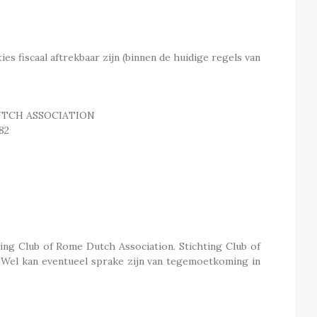
s
s fiscaal aftrekbaar zijn (binnen de huidige regels van
DUTCH ASSOCIATION
82
ing Club of Rome Dutch Association. Stichting Club of
Wel kan eventueel sprake zijn van tegemoetkoming in