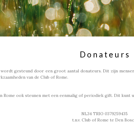
Donateurs
wordt gesteund door een groot aantal donateurs. Dit zijn mensen, 
rkzaamheden van de Club of Rome.
n Rome ook steunen met een eenmalig of periodiek gift. Dit kunt u
NL34 TRIO 0379259435
t.n.v. Club of Rome te Den Bos