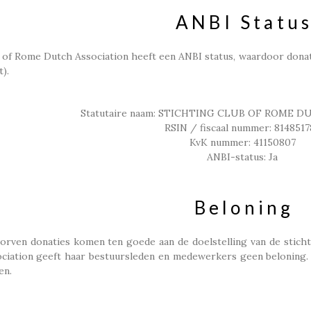
ANBI Statu
 of Rome Dutch Association heeft een ANBI status, waardoor donatie
).
Statutaire naam: STICHTING CLUB OF ROME 
RSIN / fiscaal nummer: 8148517
KvK nummer: 41150807
ANBI-status: Ja
Beloning
rven donaties komen ten goede aan de doelstelling van de sticht
iation geeft haar bestuursleden en medewerkers geen beloning. 
en.