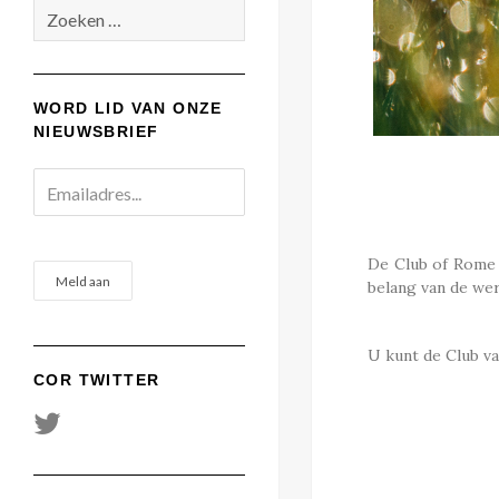
Zoeken
naar:
WORD LID VAN ONZE
NIEUWSBRIEF
De Club of Rome 
belang van de we
U kunt de Club va
COR TWITTER