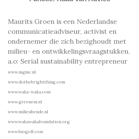
Maurits Groen is een Nederlandse
communicatieadviseur, activist en
ondernemer die zich bezighoudt met
milieu- en ontwikkelingsvraagstukken.
a.o: Serial sustainability entrepreneur
www.mgmc.nl
www.dothebrightthing.com
www.waka-waka.com
www.greenem.nl
www.milieubende.nl
www.wakawakafoundation.org
www.biogolf.com