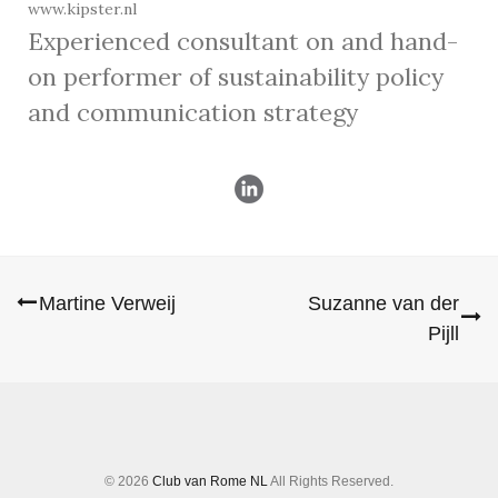
www.kipster.nl
Experienced consultant on and hand-
on performer of sustainability policy
and communication strategy
Martine Verweij
Suzanne van der
Post
Pijll
navigation
© 2026
Club van Rome NL
All Rights Reserved.