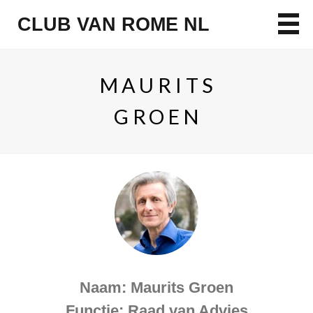
CLUB VAN ROME NL
MAURITS
GROEN
Naam: Maurits Groen
Functie: Raad van Advies